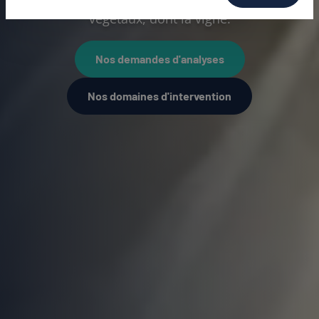
végétaux, dont la vigne.
Nos demandes d'analyses
Nos domaines d'intervention